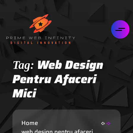
Web Design
Tag:
Pentru Afaceri
Mici
Home
web design pentru afaceri