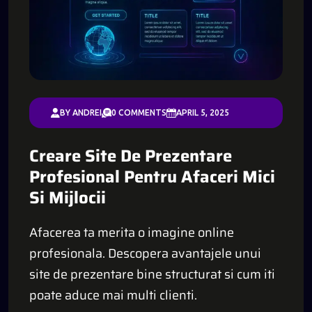
BY ANDREI
0 COMMENTS
APRIL 5, 2025
Creare Site De Prezentare
Profesional Pentru Afaceri Mici
Si Mijlocii
Afacerea ta merita o imagine online
profesionala. Descopera avantajele unui
site de prezentare bine structurat si cum iti
poate aduce mai multi clienti.