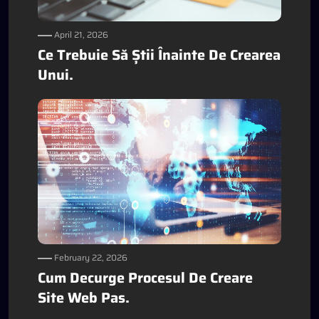
April 21, 2026
Ce Trebuie Să Știi Înainte De Crearea
Unui.
February 22, 2026
Cum Decurge Procesul De Creare
Site Web Pas.