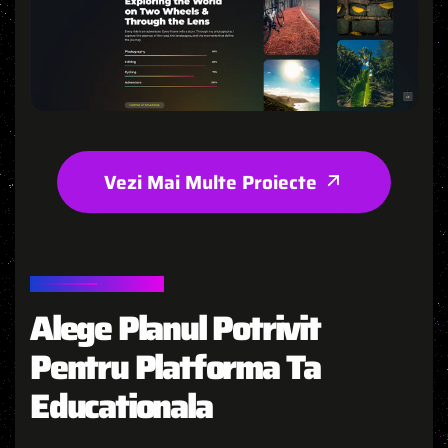
Vezi Mai Multe Proiecte
TARIFE
Alege Planul Potrivit
Pentru Platforma Ta
Educationala