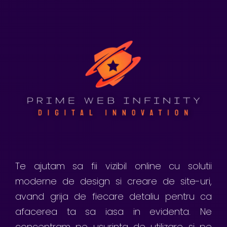
Te ajutam sa fii vizibil online cu solutii
moderne de design si creare de site-uri,
avand grija de fiecare detaliu pentru ca
afacerea ta sa iasa in evidenta. Ne
concentram pe usurinta de utilizare si pe