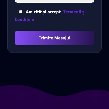
Am citit și accept
Termenii și
Condițiile
Trimite Mesajul