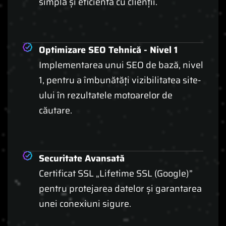
simplă și eficientă cu clienții.
Optimizare SEO Tehnică - Nivel 1
Implementarea unui SEO de bază, nivel
1, pentru a îmbunătăți vizibilitatea site-
ului în rezultatele motoarelor de
căutare.
Securitate Avansată
Certificat SSL „Lifetime SSL (Google)”
pentru protejarea datelor și garantarea
unei conexiuni sigure.