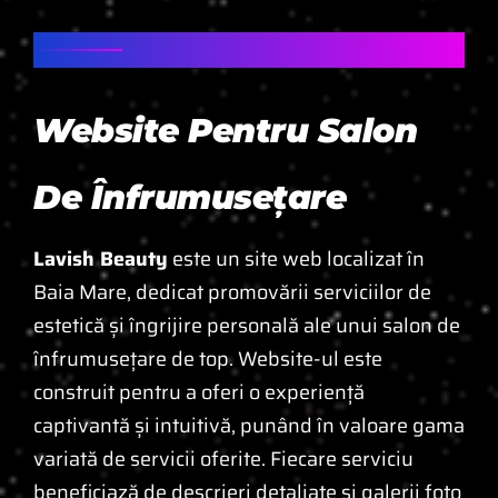
PROIECT "LAVISH BEAUTY" - BAIA
MARE, ROMÂNIA
Website Pentru Salon
De Înfrumusețare
Lavish Beauty
este un site web localizat în
Baia Mare, dedicat promovării serviciilor de
estetică și îngrijire personală ale unui salon de
înfrumusețare de top. Website-ul este
construit pentru a oferi o experiență
captivantă și intuitivă, punând în valoare gama
variată de servicii oferite. Fiecare serviciu
beneficiază de descrieri detaliate și galerii foto