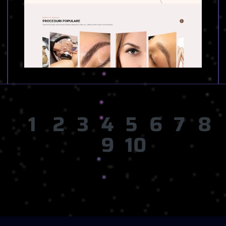
1
2
3
4
5
6
7
8
9
10