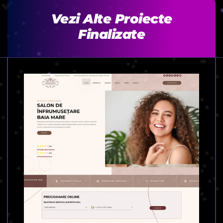
Vezi Alte Proiecte
Finalizate