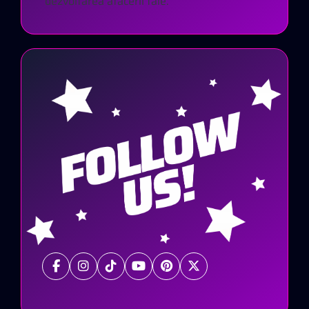
dezvoltarea afacerii tale.