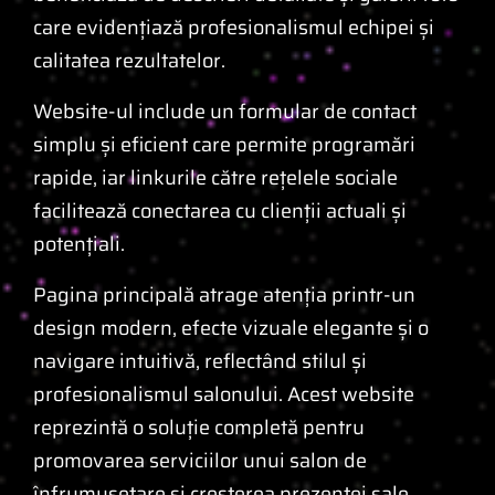
care evidențiază profesionalismul echipei și
calitatea rezultatelor.
Website-ul include un formular de contact
simplu și eficient care permite programări
rapide, iar linkurile către rețelele sociale
facilitează conectarea cu clienții actuali și
potențiali.
Pagina principală atrage atenția printr-un
design modern, efecte vizuale elegante și o
navigare intuitivă, reflectând stilul și
profesionalismul salonului. Acest website
reprezintă o soluție completă pentru
promovarea serviciilor unui salon de
înfrumusețare și creșterea prezenței sale