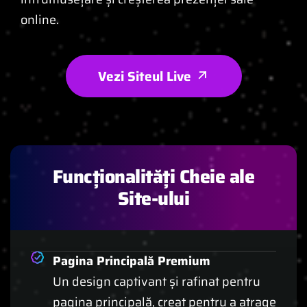
online.
Vezi Siteul Live
Funcționalități Cheie ale
Site-ului
Pagina Principală Premium
Un design captivant și rafinat pentru
pagina principală, creat pentru a atrage