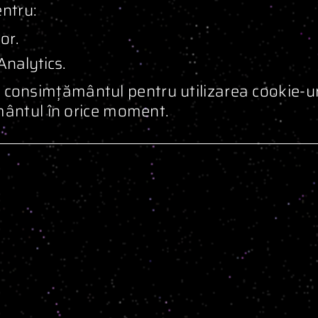
entru:
or.
Analytics.
ta consimțământul pentru utilizarea cookie-ur
mântul în orice moment.