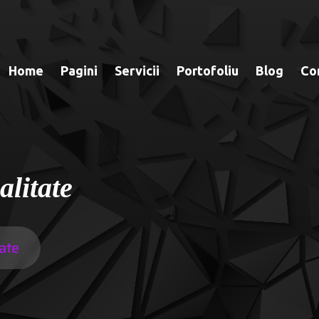
Home
Pagini
Servicii
Portofoliu
Blog
Co
alitate
tate