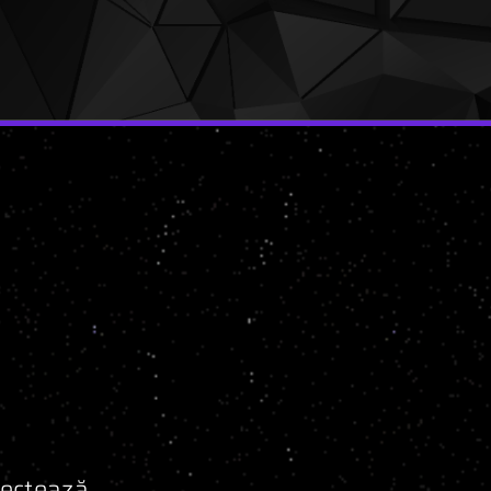
lectează,