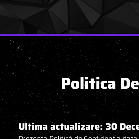
Politica D
Ultima actualizare: 30 De
Prezenta Politică de Confidențialitate