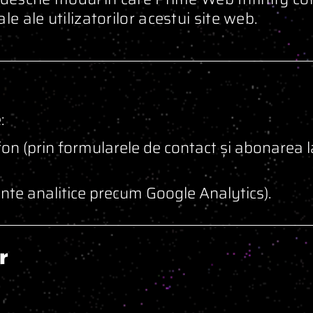
e ale utilizatorilor acestui site web.
:
n (prin formularele de contact și abonarea l
ente analitice precum Google Analytics).
r