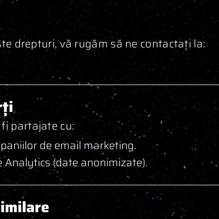
ste drepturi, vă rugăm să ne contactați la:
ți
i partajate cu:
aniilor de email marketing.
 Analytics (date anonimizate).
similare