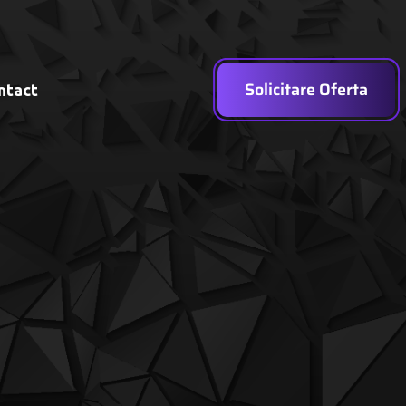
Solicitare Oferta
ntact