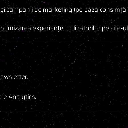
 și campanii de marketing (pe baza consimț
ptimizarea experienței utilizatorilor pe site-u
ewsletter.
le Analytics.