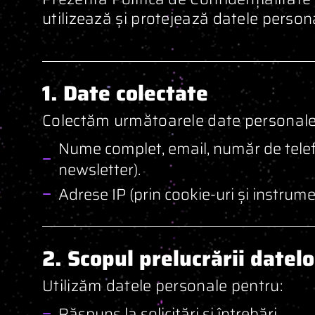
utilizează și protejează datele personal
1. Date colectate
Colectăm următoarele date personale
Nume complet, email, număr de telefo
newsletter).
Adrese IP (prin cookie-uri și instrum
2. Scopul prelucrării datelo
Utilizăm datele personale pentru:
Răspuns la solicitări și întrebări.