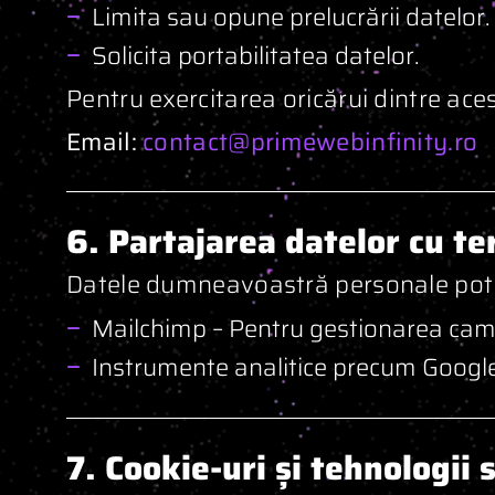
Limita sau opune prelucrării datelor.
Solicita portabilitatea datelor.
Pentru exercitarea oricărui dintre ace
Email:
contact@primewebinfinity.ro
6. Partajarea datelor cu ter
Datele dumneavoastră personale pot f
Mailchimp – Pentru gestionarea camp
Instrumente analitice precum Google
7. Cookie-uri și tehnologii 