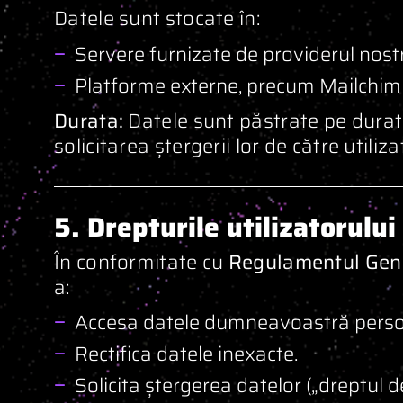
Datele sunt stocate în:
Servere furnizate de providerul nost
Platforme externe, precum Mailchimp
Durata:
Datele sunt păstrate pe durata
solicitarea ștergerii lor de către utiliza
5. Drepturile utilizatorului
În conformitate cu
Regulamentul Gene
a:
Accesa datele dumneavoastră perso
Rectifica datele inexacte.
Solicita ștergerea datelor („dreptul de 