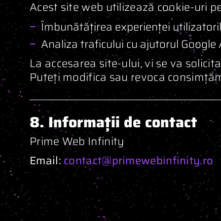
Acest site web utilizează cookie-uri p
Îmbunătățirea experienței utilizatoril
Analiza traficului cu ajutorul Google 
La accesarea site-ului, vi se va solici
Puteți modifica sau revoca consimță
8. Informații de contact
Prime Web Infinity
Email:
contact@primewebinfinity.ro