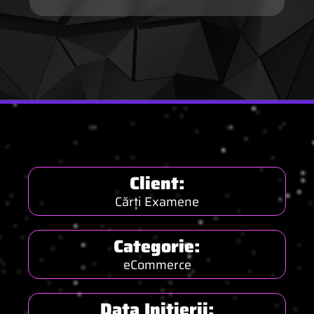
Client:
Cărți Examene
Categorie:
eCommerce
Data Inițierii: