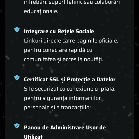
întrebări, suport tehnic sau colaborări
educaționale.
Integrare cu Rețele Sociale
Linkuri directe către paginile oficiale,
pentru conectare rapidă cu
comunitatea și acces la noutăți.
Certificat SSL și Protecție a Datelor
Site securizat cu conexiune criptată,
pentru siguranța informațiilor
personale și a tranzacțiilor.
Panou de Administrare Ușor de
Utilizat