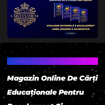
PROIECT „CĂRȚI EXAMENE” – IAȘI,
ROMÂNIA
Magazin Online De Cărți
Educaționale Pentru