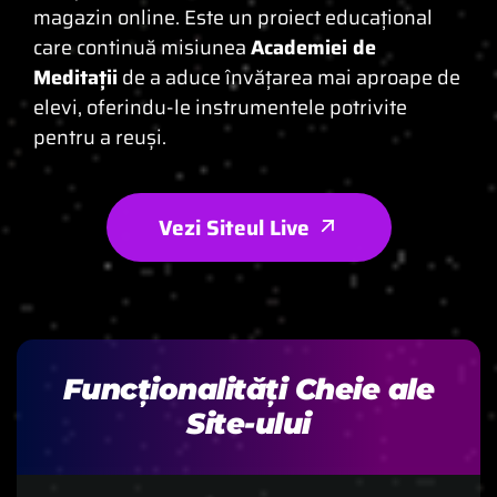
magazin online. Este un proiect educațional
care continuă misiunea
Academiei de
Meditații
de a aduce învățarea mai aproape de
elevi, oferindu-le instrumentele potrivite
pentru a reuși.
Vezi Siteul Live
Funcționalități Cheie ale
Site-ului