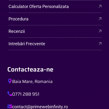
Calculator Oferta Personalizata
Procedura
Recenzii
Intrebări Frecvente
Contacteaza-ne
Baia Mare, Romania
0771 288 951
contact@primewebinfinity.ro