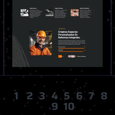
1
2
3
4
5
6
7
8
9
10