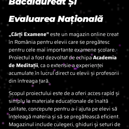
Bacalaureat Și
Evaluarea Națională
„Cărți Examene”
este un magazin online creat
în România pentru elevii care se pregătesc
pentru cele mai importante examene școlare.
Proiectul a fost dezvoltat de echipa
Academia
de Meditații
, ca o extensie a experienței
acumulate în lucrul direct cu elevii și profesorii
din întreaga țară.
Scopul proiectului este de a oferi acces rapid și
simplu la materiale educaționale de înaltă
calitate, concepute pentru a-i ajuta pe elevi să
înțeleagă materia și să se pregătească eficient.
Magazinul include culegeri, ghiduri și seturi de