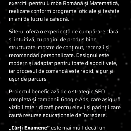
exerciții pentru Limba Română și Matematică,
realizate conform programei oficiale și testate
în ani de lucru la catedră.
Site-ul oferă o experiență de cumpărare clară
și intuitivă, cu pagini de produs bine
structurate, mostre de conținut, recenzii și
recomandări personalizate. Designul este
modern și adaptat pentru toate dispozitivele,
iar procesul de comandă este rapid, sigur și
ușor de parcurs.
Proiectul beneficiază de o strategie SEO
completă și campanii Google Ads, care asigură
vizibilitate ridicată pentru elevii și părinții care
caută resurse educaționale de încredere.
„Cărți Examene”
este mai mult decât un