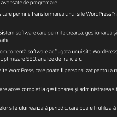
nțe avansate de programare.
care permite transformarea unui site WordPress într
istem software care permite crearea, gestionarea și
sate.
omponentă software adăugată unui site WordPress p
optimizare SEO, analize de trafic etc.
site WordPress, care poate fi personalizat pentru a re
re acces complet la gestionarea și administrarea site
or site-ului realizată periodic, care poate fi utilizată