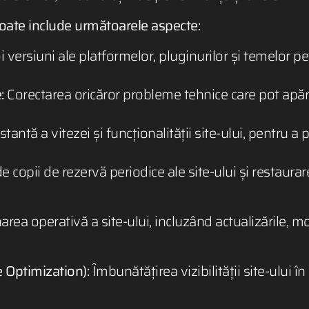
poate include următoarele aspecte:
 versiuni ale platformelor, pluginurilor și temelor pe
:
Corectarea oricăror probleme tehnice care pot apărea
stantă a vitezei și funcționalității site-ului, pentru 
 copii de rezervă periodice ale site-ului și restaurar
rea operativă a site-ului, incluzând actualizările, mo
 Optimization):
Îmbunătățirea vizibilității site-ului 