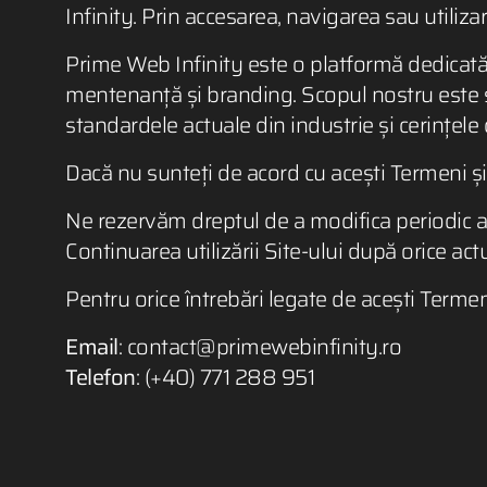
Infinity. Prin accesarea, navigarea sau utilizare
Prime Web Infinity este o platformă dedicată f
mentenanță și branding. Scopul nostru este s
standardele actuale din industrie și cerințele c
Dacă nu sunteți de acord cu acești Termeni și C
Ne rezervăm dreptul de a modifica periodic aceșt
Continuarea utilizării Site-ului după orice act
Pentru orice întrebări legate de acești Termeni
Email
: contact@primewebinfinity.ro
Telefon
: (+40) 771 288 951