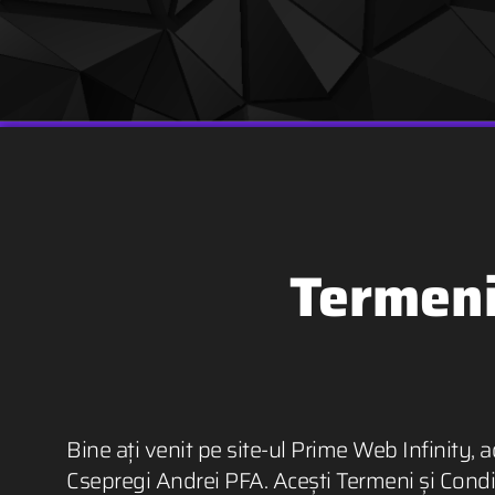
Termeni 
Bine ați venit pe site-ul Prime Web Infinity, 
Csepregi Andrei PFA. Acești Termeni și Condiți