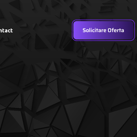
Solicitare Oferta
ntact