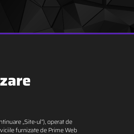
izare
ntinuare „Site-ul”), operat de
rviciile furnizate de Prime Web