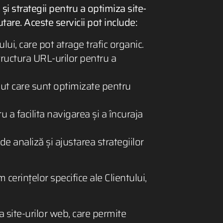
și strategii pentru a optimiza site-
tare. Aceste servicii pot include:
lui, care pot atrage trafic organic.
structura URL-urilor pentru a
inut care sunt optimizate pentru
u a facilita navigarea și a încuraja
 analiză și ajustarea strategiilor
 cerințelor specifice ale Clientului,
 site-urilor web, care permite