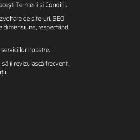
 acești Termeni și Condiții.
voltare de site-uri, SEO,
ice dimensiune, respectând
serviciilor noastre.
 să îi revizuiască frecvent.
ii.