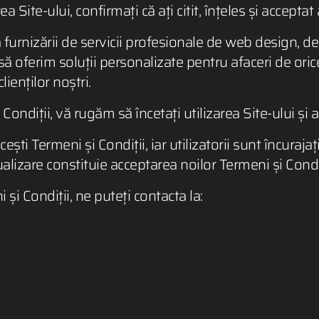
a Site-ului, confirmați că ați citit, înțeles și acceptat
urnizării de servicii profesionale de web design, dez
ă oferim soluții personalizate pentru afaceri de or
lienților noștri.
ondiții, vă rugăm să încetați utilizarea Site-ului și a 
i Termeni și Condiții, iar utilizatorii sunt încurajați
ualizare constituie acceptarea noilor Termeni și Condiț
 și Condiții, ne puteți contacta la: