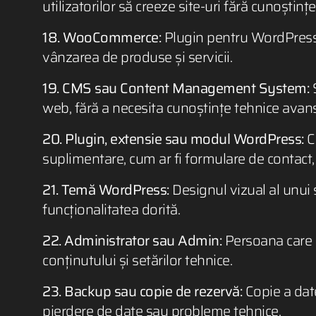
utilizatorilor să creeze site-uri fără cunoști
18. WooCommerce:
Plugin pentru WordPress 
vânzarea de produse și servicii.
19. CMS sau Content Management System:
S
web, fără a necesita cunoștințe tehnice avan
20. Plugin, extensie sau modul WordPress:
C
suplimentare, cum ar fi formulare de contact, 
21. Temă WordPress:
Designul vizual al unui 
funcționalitatea dorită.
22. Administrator sau Admin:
Persoana care a
conținutului și setărilor tehnice.
23. Backup sau copie de rezervă:
Copie a datel
pierdere de date sau probleme tehnice.