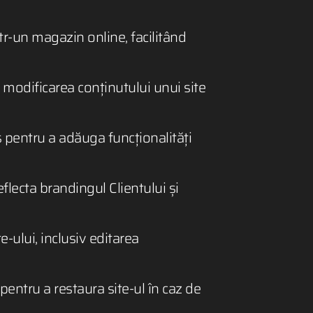
-un magazin online, facilitând
 modificarea conținutului unui site
entru a adăuga funcționalități
flecta brandingul Clientului și
-ului, inclusiv editarea
 pentru a restaura site-ul în caz de