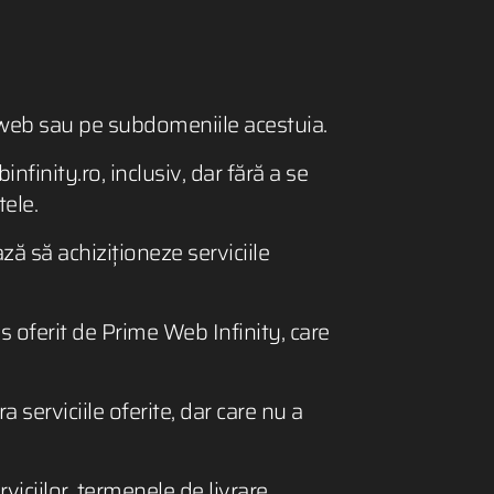
e web sau pe subdomeniile acestuia.
nfinity.ro, inclusiv, dar fără a se
tele.
ză să achiziționeze serviciile
s oferit de Prime Web Infinity, care
serviciile oferite, dar care nu a
iciilor, termenele de livrare,