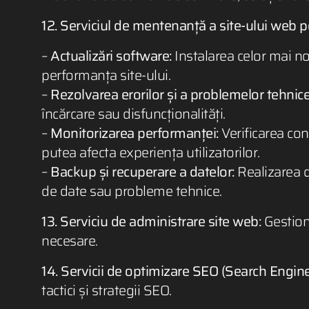
12. Serviciul de mentenanță a site-ului web 
–
Actualizări software:
Instalarea celor mai noi
performanța site-ului.
–
Rezolvarea erorilor și a problemelor tehnice
încărcare sau disfuncționalități.
–
Monitorizarea performanței:
Verificarea con
putea afecta experiența utilizatorilor.
–
Backup și recuperare a datelor:
Realizarea de
de date sau probleme tehnice.
13. Serviciu de administrare site web:
Gestiona
necesare.
14. Servicii de optimizare SEO (Search Engine
tactici și strategii SEO.