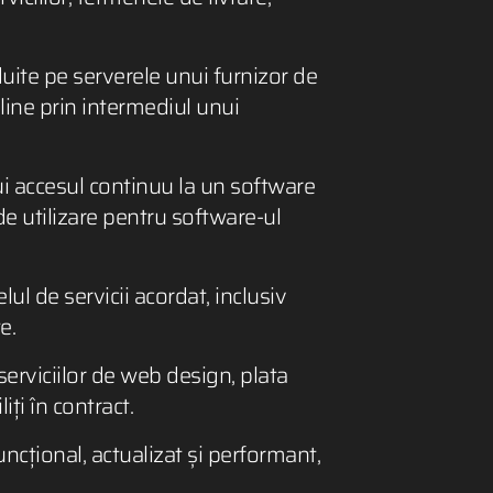
duite pe serverele unui furnizor de
line prin intermediul unui
i accesul continuu la un software
de utilizare pentru software-ul
lul de servicii acordat, inclusiv
e.
serviciilor de web design, plata
ți în contract.
uncțional, actualizat și performant,