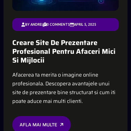
BY ANDREI
0 COMMENTS
APRIL 5, 2025
Creare Site De Prezentare
Profesional Pentru Afaceri Mici
Si Mijlocii
Afacerea ta merita o imagine online
profesionala. Descopera avantajele unui
site de prezentare bine structurat si cum iti
poate aduce mai multi clienti.
AFLA MAI MULTE