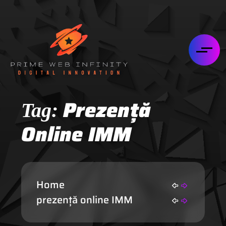
Prezență
Tag:
Online IMM
Home
prezență online IMM