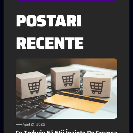
POSTARI
RECENTE
April 21, 2026
Ce Trebuie Să Știi Înainte De Crearea