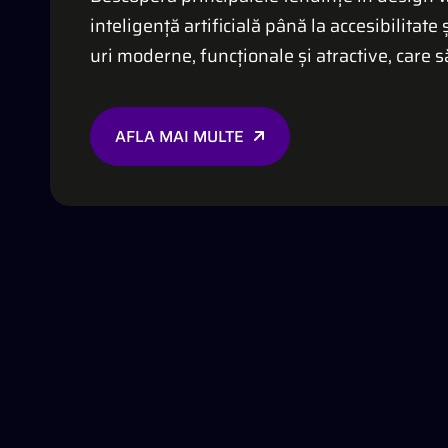
inteligență artificială până la accesibilitate 
uri moderne, funcționale și atractive, care s
AFLA MAI MULTE