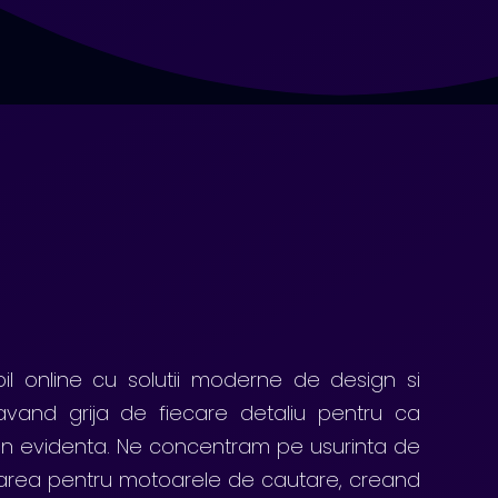
ibil online cu solutii moderne de design si
 avand grija de fiecare detaliu pentru ca
 in evidenta. Ne concentram pe usurinta de
mizarea pentru motoarele de cautare, creand