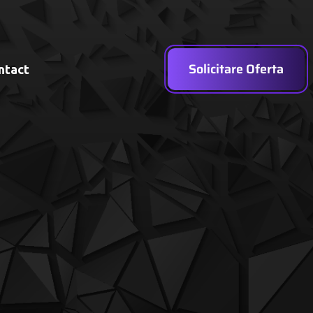
Solicitare Oferta
ntact