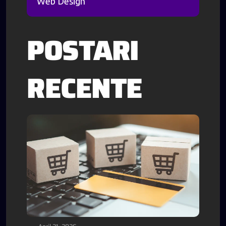
Web Design
POSTARI
RECENTE