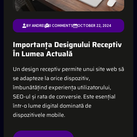
BY ANDREI
0 COMMENTS
OCTOBER 22, 2024
Importanța Designului Receptiv
În Lumea Actuală
Un design receptiv permite unui site web să
se adapteze la orice dispozitiv,
îmbunătățind experiența utilizatorului,
SEO-ul și rata de conversie. Este esențial
într-o lume digital dominată de
dispozitivele mobile.