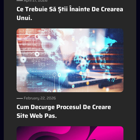
April 21, 2026
Ce Trebuie Să Știi Înainte De Crearea
Unui.
February 22, 2026
Cum Decurge Procesul De Creare
Site Web Pas.