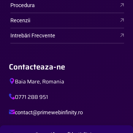
Procedura
Recenzii
Intrebări Frecvente
Contacteaza-ne
Baia Mare, Romania
0771 288 951
contact@primewebinfinity.ro
Orar de Lucru: