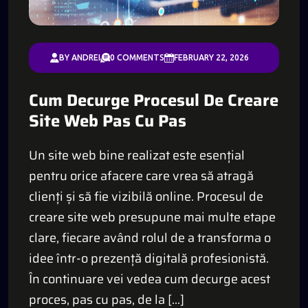
BY ANDREI
0 COMMENTS
FEBRUARY 22, 2026
Cum Decurge Procesul De Creare
Site Web Pas Cu Pas
Un site web bine realizat este esențial
pentru orice afacere care vrea să atragă
clienți și să fie vizibilă online. Procesul de
creare site web presupune mai multe etape
clare, fiecare având rolul de a transforma o
idee într-o prezență digitală profesionistă.
În continuare vei vedea cum decurge acest
proces, pas cu pas, de la […]