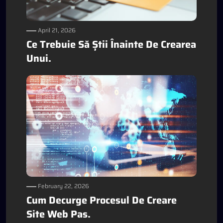
April 21, 2026
Ce Trebuie Să Știi Înainte De Crearea
Unui.
February 22, 2026
Cum Decurge Procesul De Creare
Site Web Pas.