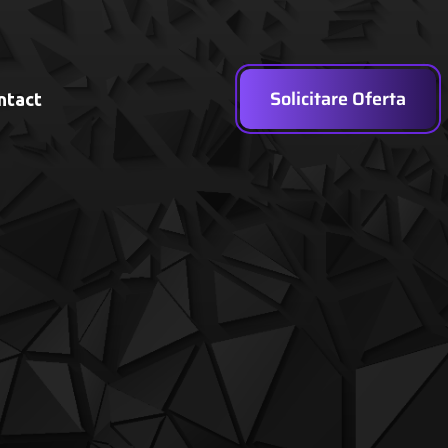
Solicitare Oferta
ntact