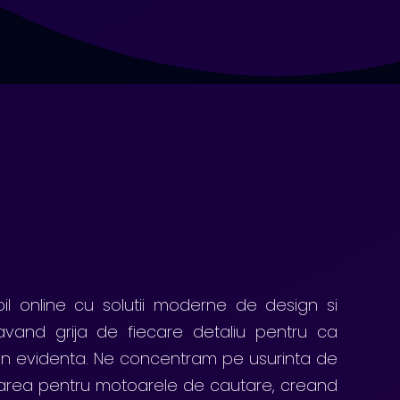
ibil online cu solutii moderne de design si
 avand grija de fiecare detaliu pentru ca
 in evidenta. Ne concentram pe usurinta de
mizarea pentru motoarele de cautare, creand