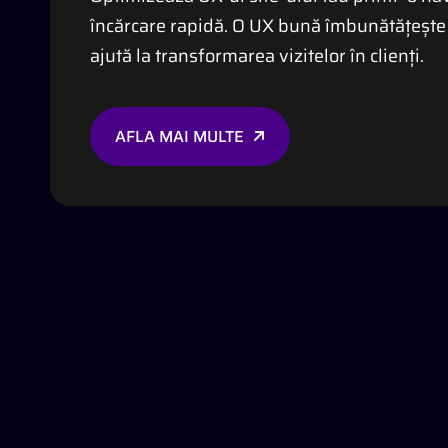
încărcare rapidă. O UX bună îmbunătățește ret
ajută la transformarea vizitelor în clienți.
AFLA MAI MULTE