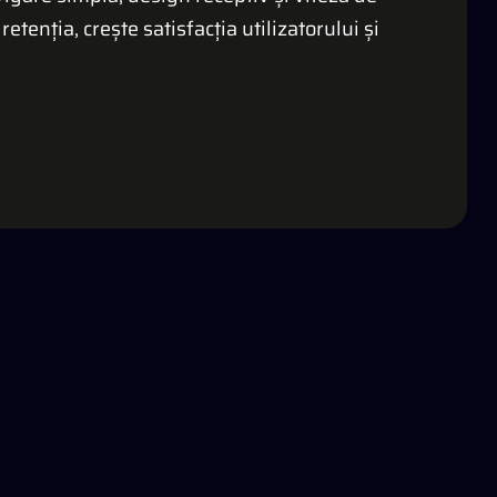
enția, crește satisfacția utilizatorului și