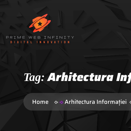
Arhitectura In
Tag:
Home
Arhitectura Informației