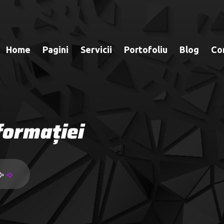
Home
Pagini
Servicii
Portofoliu
Blog
Co
formației