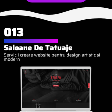
013
WEBSITE PENTRU
Saloane De Tatuaje
Servicii creare website pentru design artistic si
modern