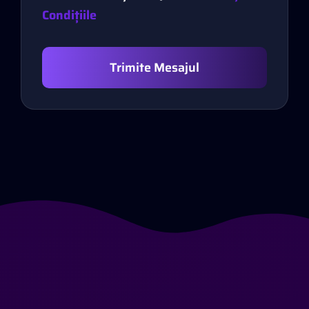
Condițiile
Trimite Mesajul