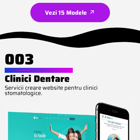
Vezi 15 Modele
003
WEBSITE PENTRU
Clinici Dentare
Servicii creare website pentru clinici
stomatologice.