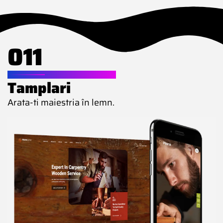
011
WEBSITE PENTRU
Tamplari
Arata-ti maiestria în lemn.