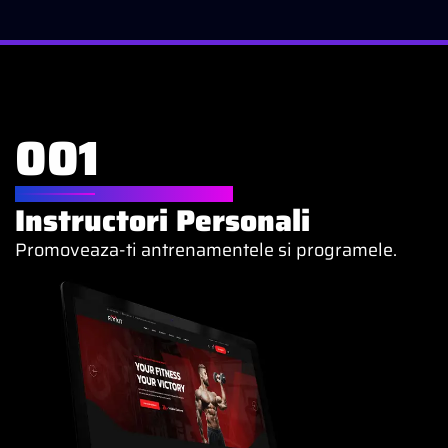
001
WEBSITE PENTRU
Instructori Personali
Promoveaza-ti antrenamentele si programele.