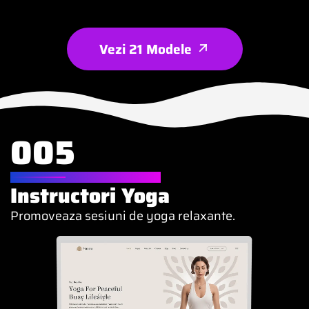
Vezi 21 Modele
005
WEBSITE PENTRU
Instructori Yoga
Promoveaza sesiuni de yoga relaxante.