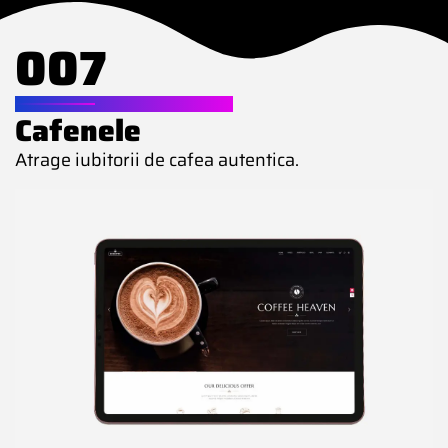
007
WEBSITE PENTRU
Cafenele
Atrage iubitorii de cafea autentica.