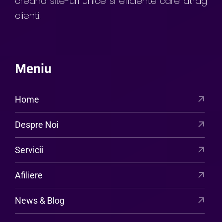
creand site-uri unice si eficiente care atrag
clienti.
Meniu
Home
Despre Noi
Servicii
Afiliere
News & Blog