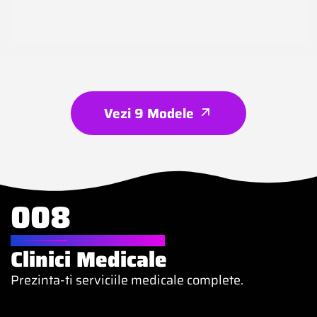
Vezi 9 Modele
008
WEBSITE PENTRU
Clinici Medicale
Prezinta-ti serviciile medicale complete.