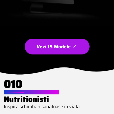
Vezi 15 Modele
010
WEBSITE PENTRU
Nutritionisti
Inspira schimbari sanatoase in viata.