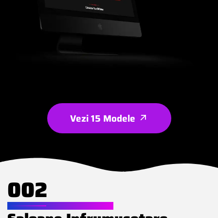
Vezi 15 Modele
002
WEBSITE PENTRU