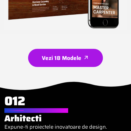
Vezi 18 Modele
012
WEBSITE PENTRU
Arhitecti
Expune-ti proiectele inovatoare de design.