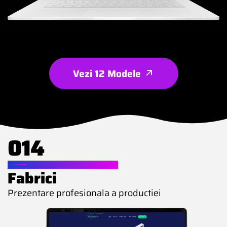
Vezi 12 Modele
014
WEBSITE PENTRU
Fabrici
Prezentare profesionala a productiei