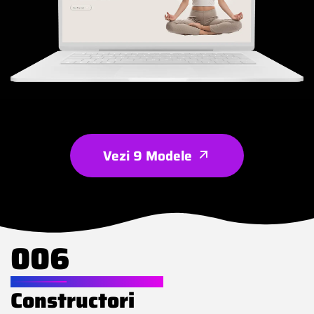
Vezi 9 Modele
006
WEBSITE PENTRU
Constructori