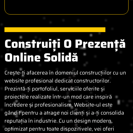
WEBSITE PENTRU CONSTRUCTORI
Construiți O Prezență
Online Solidă
Crește-ți afacerea în domeniul construcțiilor cu un
website profesional dedicat constructorilor.
Prezintă-ți portofoliul, serviciile oferite și
proiectele realizate într-un mod care inspiră
încredere și profesionalism. Website-ul este
gândit pentru a atrage noi clienți și a-ți consolida
reputația în industrie. Cu un design modern,
optimizat pentru toate dispozitivele, vei oferi