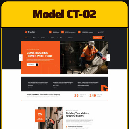
Model CT-02