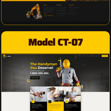
Model CT-07