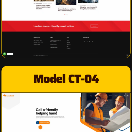
Model CT-04