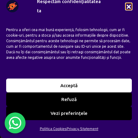
Respectăm confidențialitatea
ta
Pentru a oferi cea mai bună experiență, folosim tehnologii, cum ar fi
cookie-uri, pentru a stoca și/sau accesa informațiile despre dispozitive.
Consimțământul pentru aceste tehnologii ne permite să procesăm date,
cum ar fi comportamentul de navigare sau ID-uri unice pe acest site.
Dacă nu îți dai consimțământul sau îți retragi consimțământul dat poate
avea afecte negative asupra unor anumite funcționalități și funcții.
Model CT-08
Acceptă
Refuză
Vezi preferințele
Politica Cookies
Privacy Statement