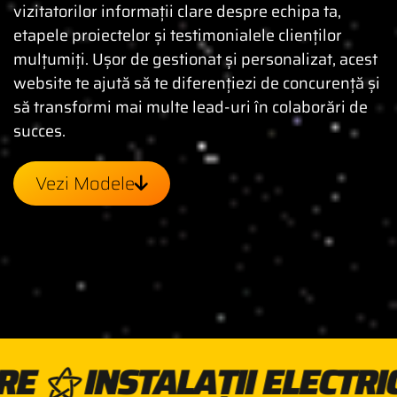
vizitatorilor informații clare despre echipa ta,
etapele proiectelor și testimonialele clienților
mulțumiți. Ușor de gestionat și personalizat, acest
website te ajută să te diferențiezi de concurență și
să transformi mai multe lead-uri în colaborări de
succes.
Vezi Modele
AȚII ELECTRICE ⚝ ARHIT