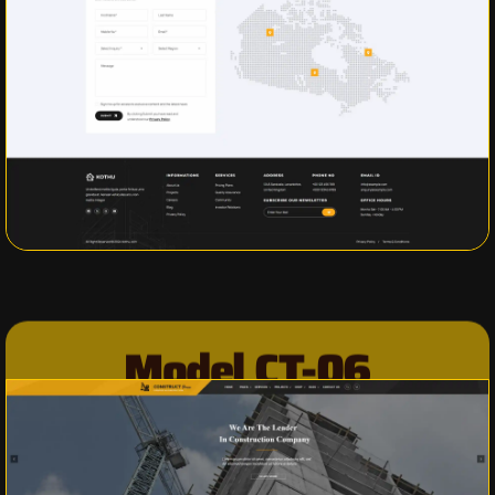
Model CT-06