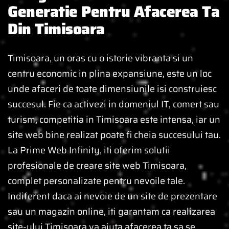
Generatie Pentru Afacerea Ta
Din Timisoara
Timisoara, un oras cu o istorie vibranta si un
centru economic in plina expansiune, este un loc
unde afaceri de toate dimensiunile isi construiesc
succesul. Fie ca activezi in domeniul IT, comert sau
turism, competitia in Timisoara este intensa, iar un
site web bine realizat poate fi cheia succesului tau.
La Prime Web Infinity, iti oferim solutii
profesionale de creare site web Timisoara,
complet personalizate pentru nevoile tale.
Indiferent daca ai nevoie de un site de prezentare
sau un magazin online, iti garantam ca realizarea
site-ului Timisoara va ajuta afacerea ta sa se