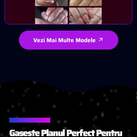
Vezi Mai Multe Modele
TARIFE
Gaseste Planul Perfect Pentru