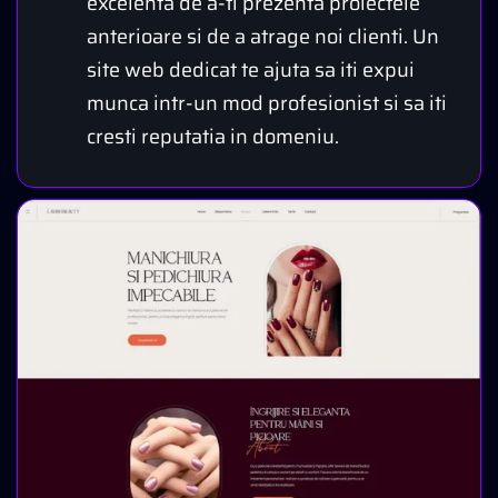
excelenta de a-ti prezenta proiectele
anterioare si de a atrage noi clienti. Un
site web dedicat te ajuta sa iti expui
munca intr-un mod profesionist si sa iti
cresti reputatia in domeniu.