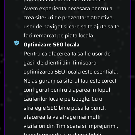
Avem experienta necesara pentru a
crea site-uri de prezentare atractive,
usor de navigat si care sa te ajute sa te
faci remarcat pe piata locala.
Optimizare SEO locala
Pentru ca afacerea ta sa fie usor de
gasit de clientii din Timisoara,
optimizarea SEO locala este esentiala.
Ne asiguram ca site-ul tau este corect
configurat pentru a aparea in topul
cautarilor locale pe Google. Cu o
strategie SEO bine pusa la punct,
afacerea ta va atrage mai multi
vizitatori din Timisoara si imprejurimi,
transformandu-i in clienti fideli.