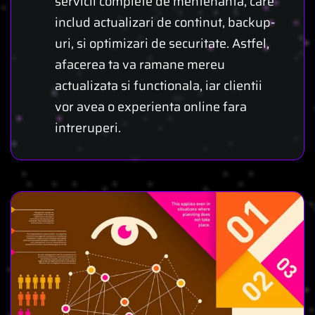
servicii complete de mentenanta, care
includ actualizari de continut, backup-
uri, si optimizari de securitate. Astfel,
afacerea ta va ramane mereu
actualizata si functionala, iar clientii
vor avea o experienta online fara
intreruperi.