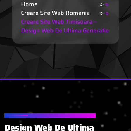
Home
Creare Site Web Romania
Creare Site Web Timisoara –
Design Web De Ultima Generatie
CREARE SITE WEB TIMISOARA
Design Web De Ultima